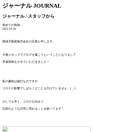
ジャーナル
JOURNAL
ジャーナル / スタッフから
初めての投稿
2021.03.20
開成不動産株式会社の石黒と申します。
今後スタッフでブログを書こうということになりまして
早速投稿をさせていただきました！
私の趣味は旅行なのですが
コロナの影響でしばらくどこにも行けていません…(._.)
少しでも早く、コロナが治まり
以前のような日常に戻れることを願ってます！