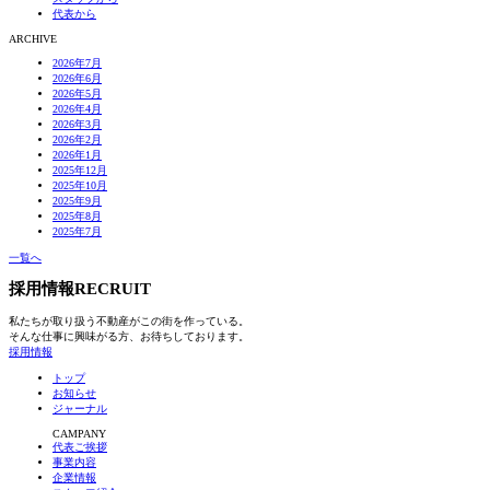
代表から
ARCHIVE
2026年7月
2026年6月
2026年5月
2026年4月
2026年3月
2026年2月
2026年1月
2025年12月
2025年10月
2025年9月
2025年8月
2025年7月
一覧へ
採用情報
RECRUIT
私たちが取り扱う不動産がこの街を作っている。
そんな仕事に興味がる方、お待ちしております。
採用情報
トップ
お知らせ
ジャーナル
CAMPANY
代表ご挨拶
事業内容
企業情報