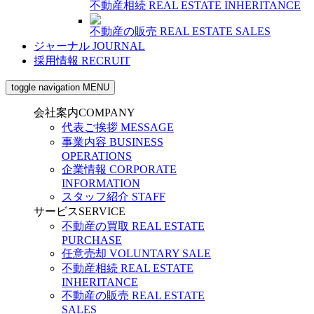
不動産相続
REAL ESTATE INHERITANCE
不動産の販売
REAL ESTATE SALES
ジャーナル
JOURNAL
採用情報
RECRUIT
toggle navigation
MENU
会社案内
COMPANY
代表ご挨拶
MESSAGE
事業内容
BUSINESS
OPERATIONS
企業情報
CORPORATE
INFORMATION
スタッフ紹介
STAFF
サービス
SERVICE
不動産の買取
REAL ESTATE
PURCHASE
任意売却
VOLUNTARY SALE
不動産相続
REAL ESTATE
INHERITANCE
不動産の販売
REAL ESTATE
SALES