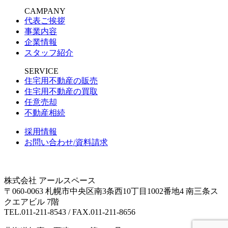
CAMPANY
代表ご挨拶
事業内容
企業情報
スタッフ紹介
SERVICE
住宅用不動産の販売
住宅用不動産の買取
任意売却
不動産相続
採用情報
お問い合わせ/資料請求
株式会社 アールスペース
〒060-0063 札幌市中央区南3条西10丁目1002番地4 南三条ス
クエアビル 7階
TEL.011-211-8543 / FAX.011-211-8656