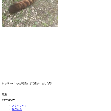
レッサーパンダが可愛すぎて癒されました🥰
石黒
CATEGORY
スタッフから
代表から