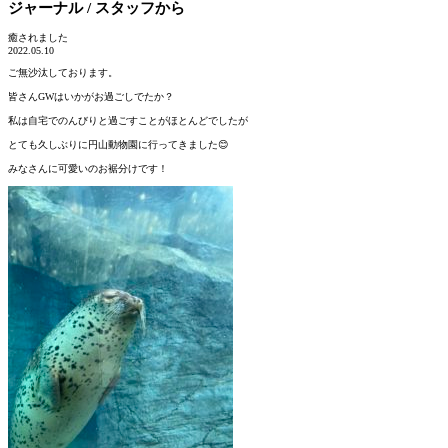
ジャーナル / スタッフから
癒されました
2022.05.10
ご無沙汰しております。
皆さんGWはいかがお過ごしでたか？
私は自宅でのんびりと過ごすことがほとんどでしたが
とても久しぶりに円山動物園に行ってきました😊
みなさんに可愛いのお裾分けです！