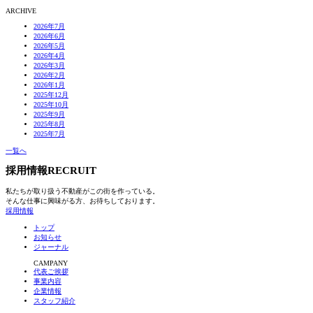
ARCHIVE
2026年7月
2026年6月
2026年5月
2026年4月
2026年3月
2026年2月
2026年1月
2025年12月
2025年10月
2025年9月
2025年8月
2025年7月
一覧へ
採用情報
RECRUIT
私たちが取り扱う不動産がこの街を作っている。
そんな仕事に興味がる方、お待ちしております。
採用情報
トップ
お知らせ
ジャーナル
CAMPANY
代表ご挨拶
事業内容
企業情報
スタッフ紹介