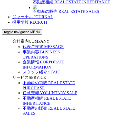
不動産相続
REAL ESTATE INHERITANCE
不動産の販売
REAL ESTATE SALES
ジャーナル
JOURNAL
採用情報
RECRUIT
toggle navigation
MENU
会社案内
COMPANY
代表ご挨拶
MESSAGE
事業内容
BUSINESS
OPERATIONS
企業情報
CORPORATE
INFORMATION
スタッフ紹介
STAFF
サービス
SERVICE
不動産の買取
REAL ESTATE
PURCHASE
任意売却
VOLUNTARY SALE
不動産相続
REAL ESTATE
INHERITANCE
不動産の販売
REAL ESTATE
SALES