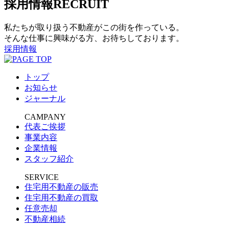
採用情報
RECRUIT
私たちが取り扱う不動産がこの街を作っている。
そんな仕事に興味がる方、お待ちしております。
採用情報
トップ
お知らせ
ジャーナル
CAMPANY
代表ご挨拶
事業内容
企業情報
スタッフ紹介
SERVICE
住宅用不動産の販売
住宅用不動産の買取
任意売却
不動産相続