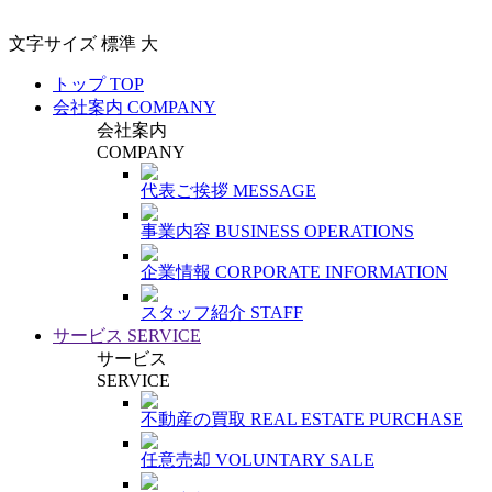
文字サイズ
標準
大
トップ
TOP
会社案内
COMPANY
会社案内
COMPANY
代表ご挨拶
MESSAGE
事業内容
BUSINESS OPERATIONS
企業情報
CORPORATE INFORMATION
スタッフ紹介
STAFF
サービス
SERVICE
サービス
SERVICE
不動産の買取
REAL ESTATE PURCHASE
任意売却
VOLUNTARY SALE