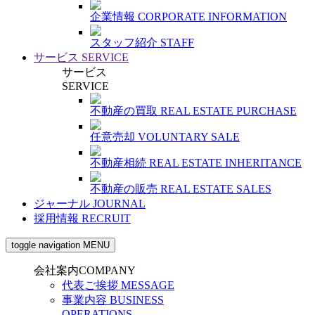
企業情報
CORPORATE INFORMATION
スタッフ紹介
STAFF
サービス
SERVICE
サービス
SERVICE
不動産の買取
REAL ESTATE PURCHASE
任意売却
VOLUNTARY SALE
不動産相続
REAL ESTATE INHERITANCE
不動産の販売
REAL ESTATE SALES
ジャーナル
JOURNAL
採用情報
RECRUIT
toggle navigation
MENU
会社案内
COMPANY
代表ご挨拶
MESSAGE
事業内容
BUSINESS
OPERATIONS