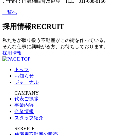
ご予約：円滑相続普及協会 TEL 011-688-8166
一覧へ
採用情報
RECRUIT
私たちが取り扱う不動産がこの街を作っている。
そんな仕事に興味がる方、お待ちしております。
採用情報
トップ
お知らせ
ジャーナル
CAMPANY
代表ご挨拶
事業内容
企業情報
スタッフ紹介
SERVICE
住宅用不動産の販売