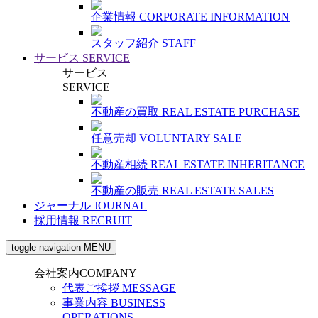
企業情報
CORPORATE INFORMATION
スタッフ紹介
STAFF
サービス
SERVICE
サービス
SERVICE
不動産の買取
REAL ESTATE PURCHASE
任意売却
VOLUNTARY SALE
不動産相続
REAL ESTATE INHERITANCE
不動産の販売
REAL ESTATE SALES
ジャーナル
JOURNAL
採用情報
RECRUIT
toggle navigation
MENU
会社案内
COMPANY
代表ご挨拶
MESSAGE
事業内容
BUSINESS
OPERATIONS