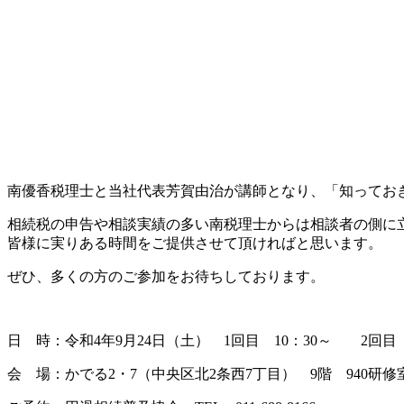
南優香税理士と当社代表芳賀由治が講師となり、「知ってお
相続税の申告や相談実績の多い南税理士からは相談者の側に
皆様に実りある時間をご提供させて頂ければと思います。
ぜひ、多くの方のご参加をお待ちしております。
日 時：令和4年9月24日（土） 1回目 10：30～ 2回目 
会 場：かでる2・7（中央区北2条西7丁目） 9階 940研修