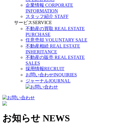
企業情報
CORPORATE
INFORMATION
スタッフ紹介
STAFF
サービス
SERVICE
不動産の買取
REAL ESTATE
PURCHASE
任意売却
VOLUNTARY SALE
不動産相続
REAL ESTATE
INHERITANCE
不動産の販売
REAL ESTATE
SALES
採用情報
RECRUIT
お問い合わせ
INQUIRIES
ジャーナル
JOURNAL
お知らせ
NEWS