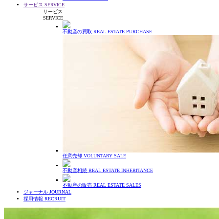
サービス
SERVICE
サービス
SERVICE
不動産の買取
REAL ESTATE PURCHASE
任意売却
VOLUNTARY SALE
不動産相続
REAL ESTATE INHERITANCE
不動産の販売
REAL ESTATE SALES
ジャーナル
JOURNAL
採用情報
RECRUIT