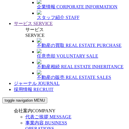
企業情報
CORPORATE INFORMATION
スタッフ紹介
STAFF
サービス
SERVICE
サービス
SERVICE
不動産の買取
REAL ESTATE PURCHASE
任意売却
VOLUNTARY SALE
不動産相続
REAL ESTATE INHERITANCE
不動産の販売
REAL ESTATE SALES
ジャーナル
JOURNAL
採用情報
RECRUIT
toggle navigation
MENU
会社案内
COMPANY
代表ご挨拶
MESSAGE
事業内容
BUSINESS
OPERATIONS