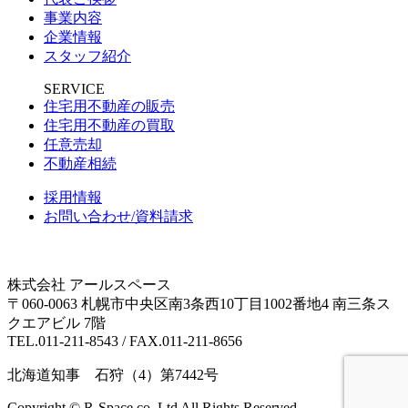
事業内容
企業情報
スタッフ紹介
SERVICE
住宅用不動産の販売
住宅用不動産の買取
任意売却
不動産相続
採用情報
お問い合わせ/資料請求
株式会社 アールスペース
〒060-0063 札幌市中央区南3条西10丁目1002番地4 南三条ス
クエアビル 7階
TEL.011-211-8543 / FAX.011-211-8656
北海道知事 石狩（4）第7442号
Copyright © R-Space.co.,Ltd All Rights Reserved.